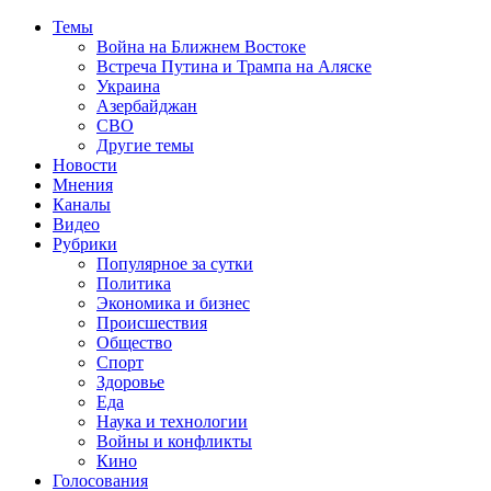
Темы
Война на Ближнем Востоке
Встреча Путина и Трампа на Аляске
Украина
Азербайджан
СВО
Другие темы
Новости
Мнения
Каналы
Видео
Рубрики
Популярное за сутки
Политика
Экономика и бизнес
Происшествия
Общество
Спорт
Здоровье
Еда
Наука и технологии
Войны и конфликты
Кино
Голосования