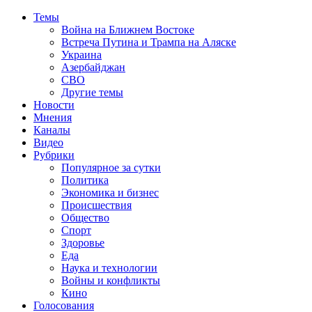
Темы
Война на Ближнем Востоке
Встреча Путина и Трампа на Аляске
Украина
Азербайджан
СВО
Другие темы
Новости
Мнения
Каналы
Видео
Рубрики
Популярное за сутки
Политика
Экономика и бизнес
Происшествия
Общество
Спорт
Здоровье
Еда
Наука и технологии
Войны и конфликты
Кино
Голосования