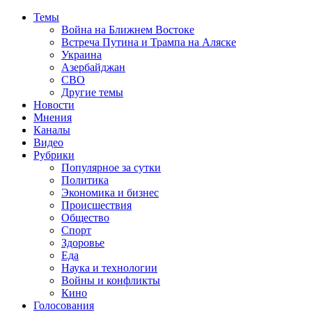
Темы
Война на Ближнем Востоке
Встреча Путина и Трампа на Аляске
Украина
Азербайджан
СВО
Другие темы
Новости
Мнения
Каналы
Видео
Рубрики
Популярное за сутки
Политика
Экономика и бизнес
Происшествия
Общество
Спорт
Здоровье
Еда
Наука и технологии
Войны и конфликты
Кино
Голосования