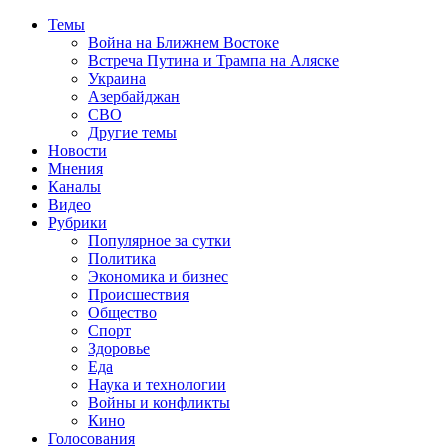
Темы
Война на Ближнем Востоке
Встреча Путина и Трампа на Аляске
Украина
Азербайджан
СВО
Другие темы
Новости
Мнения
Каналы
Видео
Рубрики
Популярное за сутки
Политика
Экономика и бизнес
Происшествия
Общество
Спорт
Здоровье
Еда
Наука и технологии
Войны и конфликты
Кино
Голосования