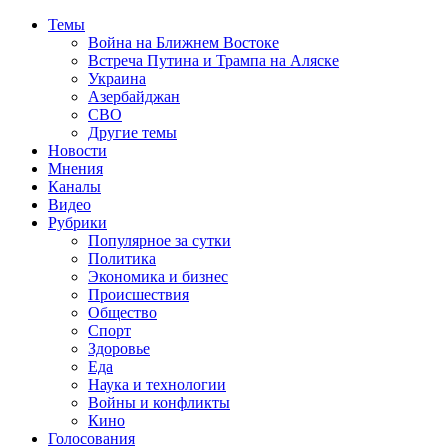
Темы
Война на Ближнем Востоке
Встреча Путина и Трампа на Аляске
Украина
Азербайджан
СВО
Другие темы
Новости
Мнения
Каналы
Видео
Рубрики
Популярное за сутки
Политика
Экономика и бизнес
Происшествия
Общество
Спорт
Здоровье
Еда
Наука и технологии
Войны и конфликты
Кино
Голосования