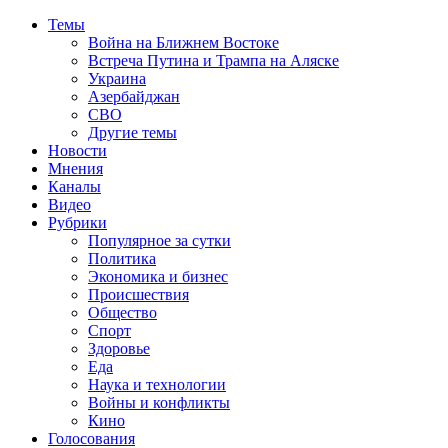
Темы
Война на Ближнем Востоке
Встреча Путина и Трампа на Аляске
Украина
Азербайджан
СВО
Другие темы
Новости
Мнения
Каналы
Видео
Рубрики
Популярное за сутки
Политика
Экономика и бизнес
Происшествия
Общество
Спорт
Здоровье
Еда
Наука и технологии
Войны и конфликты
Кино
Голосования