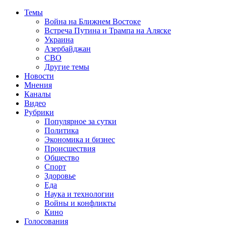
Темы
Война на Ближнем Востоке
Встреча Путина и Трампа на Аляске
Украина
Азербайджан
СВО
Другие темы
Новости
Мнения
Каналы
Видео
Рубрики
Популярное за сутки
Политика
Экономика и бизнес
Происшествия
Общество
Спорт
Здоровье
Еда
Наука и технологии
Войны и конфликты
Кино
Голосования