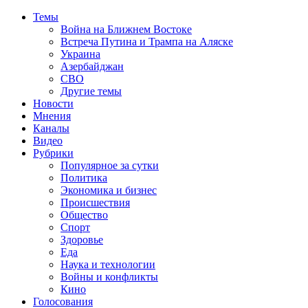
Темы
Война на Ближнем Востоке
Встреча Путина и Трампа на Аляске
Украина
Азербайджан
СВО
Другие темы
Новости
Мнения
Каналы
Видео
Рубрики
Популярное за сутки
Политика
Экономика и бизнес
Происшествия
Общество
Спорт
Здоровье
Еда
Наука и технологии
Войны и конфликты
Кино
Голосования