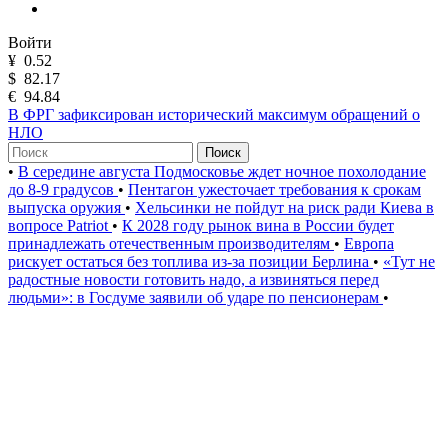
Войти
¥
0.52
$
82.17
€
94.84
В ФРГ зафиксирован исторический максимум обращений о
НЛО
Поиск
•
В середине августа Подмосковье ждет ночное похолодание
до 8-9 градусов
•
Пентагон ужесточает требования к срокам
выпуска оружия
•
Хельсинки не пойдут на риск ради Киева в
вопросе Patriot
•
К 2028 году рынок вина в России будет
принадлежать отечественным производителям
•
Европа
рискует остаться без топлива из-за позиции Берлина
•
«Тут не
радостные новости готовить надо, а извиняться перед
людьми»: в Госдуме заявили об ударе по пенсионерам
•