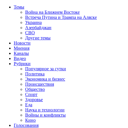
Темы
Война на Ближнем Востоке
Встреча Путина и Трампа на Аляске
Украина
Азербайджан
СВО
Другие темы
Новости
Мнения
Каналы
Видео
Рубрики
Популярное за сутки
Политика
Экономика и бизнес
Происшествия
Общество
Спорт
Здоровье
Еда
Наука и технологии
Войны и конфликты
Кино
Голосования