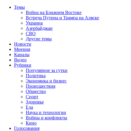
Темы
Война на Ближнем Востоке
Встреча Путина и Трампа на Аляске
Украина
Азербайджан
СВО
Другие темы
Новости
Мнения
Каналы
Видео
Рубрики
Популярное за сутки
Политика
Экономика и бизнес
Происшествия
Общество
Спорт
Здоровье
Еда
Наука и технологии
Войны и конфликты
Кино
Голосования