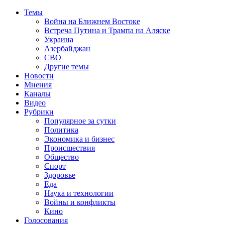
Темы
Война на Ближнем Востоке
Встреча Путина и Трампа на Аляске
Украина
Азербайджан
СВО
Другие темы
Новости
Мнения
Каналы
Видео
Рубрики
Популярное за сутки
Политика
Экономика и бизнес
Происшествия
Общество
Спорт
Здоровье
Еда
Наука и технологии
Войны и конфликты
Кино
Голосования