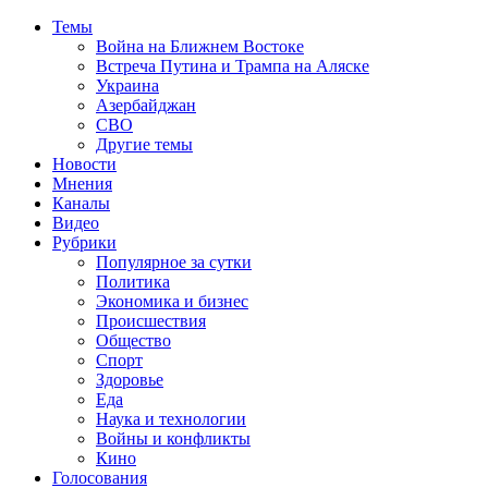
Темы
Война на Ближнем Востоке
Встреча Путина и Трампа на Аляске
Украина
Азербайджан
СВО
Другие темы
Новости
Мнения
Каналы
Видео
Рубрики
Популярное за сутки
Политика
Экономика и бизнес
Происшествия
Общество
Спорт
Здоровье
Еда
Наука и технологии
Войны и конфликты
Кино
Голосования