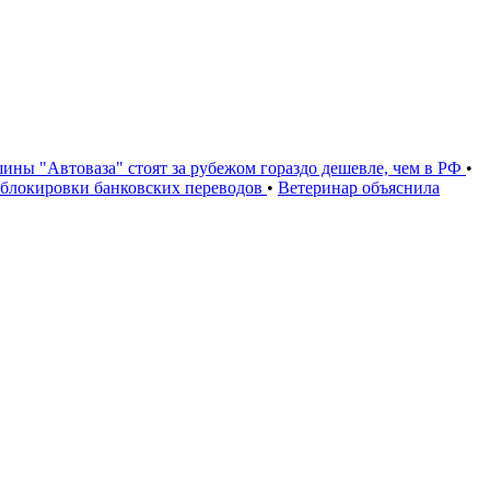
ины "Автоваза" стоят за рубежом гораздо дешевле, чем в РФ
•
и блокировки банковских переводов
•
Ветеринар объяснила