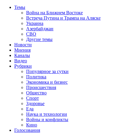
Темы
Война на Ближнем Востоке
Встреча Путина и Трампа на Аляске
Украина
Азербайджан
СВО
Другие темы
Новости
Мнения
Каналы
Видео
Рубрики
Популярное за сутки
Политика
Экономика и бизнес
Происшествия
Общество
Спорт
Здоровье
Еда
Наука и технологии
Войны и конфликты
Кино
Голосования