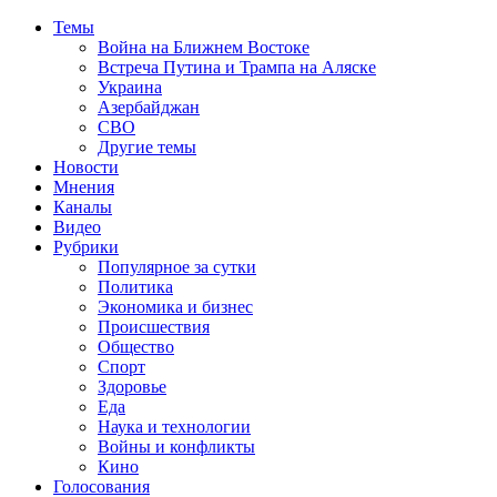
Темы
Война на Ближнем Востоке
Встреча Путина и Трампа на Аляске
Украина
Азербайджан
СВО
Другие темы
Новости
Мнения
Каналы
Видео
Рубрики
Популярное за сутки
Политика
Экономика и бизнес
Происшествия
Общество
Спорт
Здоровье
Еда
Наука и технологии
Войны и конфликты
Кино
Голосования