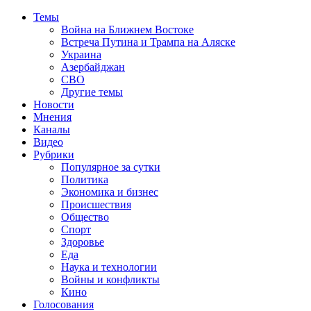
Темы
Война на Ближнем Востоке
Встреча Путина и Трампа на Аляске
Украина
Азербайджан
СВО
Другие темы
Новости
Мнения
Каналы
Видео
Рубрики
Популярное за сутки
Политика
Экономика и бизнес
Происшествия
Общество
Спорт
Здоровье
Еда
Наука и технологии
Войны и конфликты
Кино
Голосования