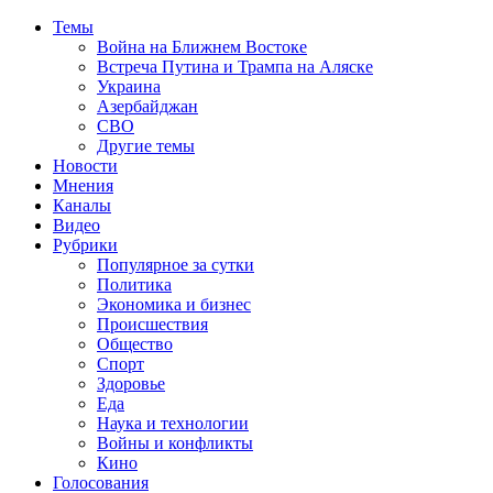
Темы
Война на Ближнем Востоке
Встреча Путина и Трампа на Аляске
Украина
Азербайджан
СВО
Другие темы
Новости
Мнения
Каналы
Видео
Рубрики
Популярное за сутки
Политика
Экономика и бизнес
Происшествия
Общество
Спорт
Здоровье
Еда
Наука и технологии
Войны и конфликты
Кино
Голосования