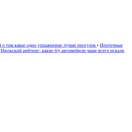
й о том какое одно упражнение лучше прогулок
•
Ипотечные
Июльский рейтинг: какие б/у автомобили чаще всего искали