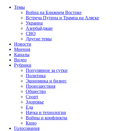
Темы
Война на Ближнем Востоке
Встреча Путина и Трампа на Аляске
Украина
Азербайджан
СВО
Другие темы
Новости
Мнения
Каналы
Видео
Рубрики
Популярное за сутки
Политика
Экономика и бизнес
Происшествия
Общество
Спорт
Здоровье
Еда
Наука и технологии
Войны и конфликты
Кино
Голосования