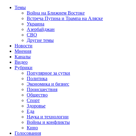
Темы
Война на Ближнем Востоке
Встреча Путина и Трампа на Аляске
Украина
Азербайджан
СВО
Другие темы
Новости
Мнения
Каналы
Видео
Рубрики
Популярное за сутки
Политика
Экономика и бизнес
Происшествия
Общество
Спорт
Здоровье
Еда
Наука и технологии
Войны и конфликты
Кино
Голосования