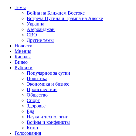
Темы
Война на Ближнем Востоке
Встреча Путина и Трампа на Аляске
Украина
Азербайджан
СВО
Другие темы
Новости
Мнения
Каналы
Видео
Рубрики
Популярное за сутки
Политика
Экономика и бизнес
Происшествия
Общество
Спорт
Здоровье
Еда
Наука и технологии
Войны и конфликты
Кино
Голосования