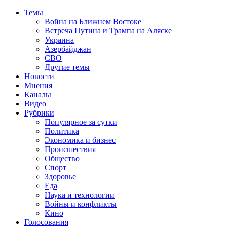
Темы
Война на Ближнем Востоке
Встреча Путина и Трампа на Аляске
Украина
Азербайджан
СВО
Другие темы
Новости
Мнения
Каналы
Видео
Рубрики
Популярное за сутки
Политика
Экономика и бизнес
Происшествия
Общество
Спорт
Здоровье
Еда
Наука и технологии
Войны и конфликты
Кино
Голосования