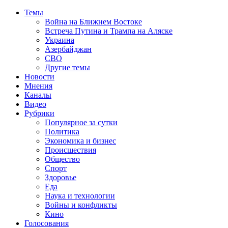
Темы
Война на Ближнем Востоке
Встреча Путина и Трампа на Аляске
Украина
Азербайджан
СВО
Другие темы
Новости
Мнения
Каналы
Видео
Рубрики
Популярное за сутки
Политика
Экономика и бизнес
Происшествия
Общество
Спорт
Здоровье
Еда
Наука и технологии
Войны и конфликты
Кино
Голосования