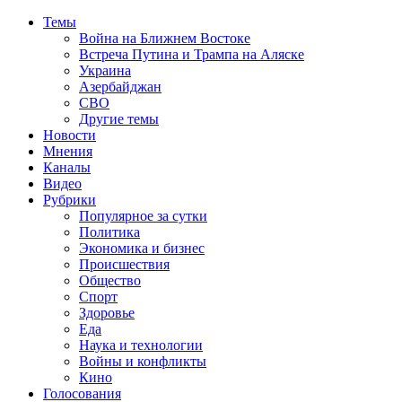
Темы
Война на Ближнем Востоке
Встреча Путина и Трампа на Аляске
Украина
Азербайджан
СВО
Другие темы
Новости
Мнения
Каналы
Видео
Рубрики
Популярное за сутки
Политика
Экономика и бизнес
Происшествия
Общество
Спорт
Здоровье
Еда
Наука и технологии
Войны и конфликты
Кино
Голосования