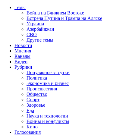
Темы
Война на Ближнем Востоке
Встреча Путина и Трампа на Аляске
Украина
Азербайджан
СВО
Другие темы
Новости
Мнения
Каналы
Видео
Рубрики
Популярное за сутки
Политика
Экономика и бизнес
Происшествия
Общество
Спорт
Здоровье
Еда
Наука и технологии
Войны и конфликты
Кино
Голосования