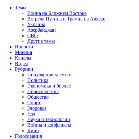
Темы
Война на Ближнем Востоке
Встреча Путина и Трампа на Аляске
Украина
Азербайджан
СВО
Другие темы
Новости
Мнения
Каналы
Видео
Рубрики
Популярное за сутки
Политика
Экономика и бизнес
Происшествия
Общество
Спорт
Здоровье
Еда
Наука и технологии
Войны и конфликты
Кино
Голосования