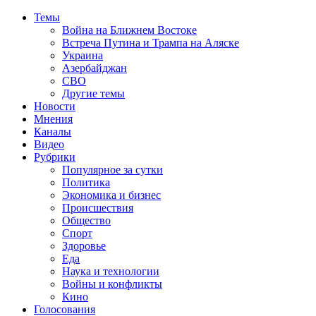
Темы
Война на Ближнем Востоке
Встреча Путина и Трампа на Аляске
Украина
Азербайджан
СВО
Другие темы
Новости
Мнения
Каналы
Видео
Рубрики
Популярное за сутки
Политика
Экономика и бизнес
Происшествия
Общество
Спорт
Здоровье
Еда
Наука и технологии
Войны и конфликты
Кино
Голосования