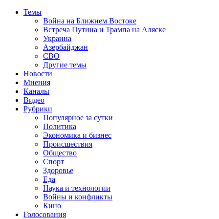
Темы
Война на Ближнем Востоке
Встреча Путина и Трампа на Аляске
Украина
Азербайджан
СВО
Другие темы
Новости
Мнения
Каналы
Видео
Рубрики
Популярное за сутки
Политика
Экономика и бизнес
Происшествия
Общество
Спорт
Здоровье
Еда
Наука и технологии
Войны и конфликты
Кино
Голосования