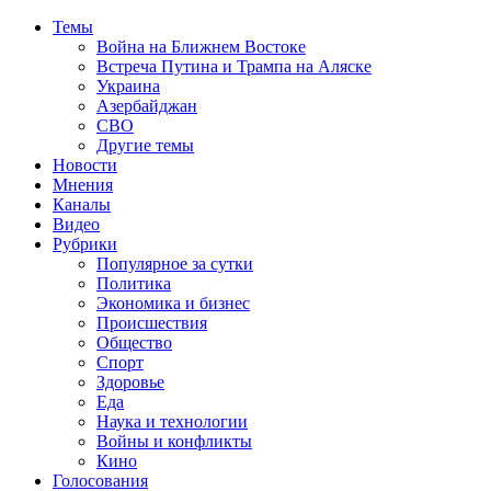
Темы
Война на Ближнем Востоке
Встреча Путина и Трампа на Аляске
Украина
Азербайджан
СВО
Другие темы
Новости
Мнения
Каналы
Видео
Рубрики
Популярное за сутки
Политика
Экономика и бизнес
Происшествия
Общество
Спорт
Здоровье
Еда
Наука и технологии
Войны и конфликты
Кино
Голосования