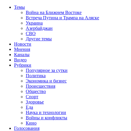
Темы
Война на Ближнем Востоке
Встреча Путина и Трампа на Аляске
Украина
Азербайджан
СВО
Другие темы
Новости
Мнения
Каналы
Видео
Рубрики
Популярное за сутки
Политика
Экономика и бизнес
Происшествия
Общество
Спорт
Здоровье
Еда
Наука и технологии
Войны и конфликты
Кино
Голосования