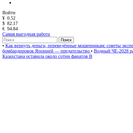
Войти
¥
0.52
$
82.17
€
94.84
Самая выгодная работа
Поиск
•
Как вернуть деньги, переведённые мошенникам: советы эксп
бомбардировок Японией — предательство
•
Водный ЧЕ-2028 р
Казахстана оставила около сотни фанатов B