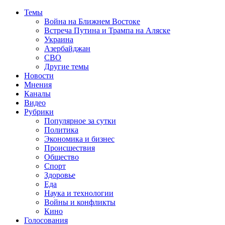
Темы
Война на Ближнем Востоке
Встреча Путина и Трампа на Аляске
Украина
Азербайджан
СВО
Другие темы
Новости
Мнения
Каналы
Видео
Рубрики
Популярное за сутки
Политика
Экономика и бизнес
Происшествия
Общество
Спорт
Здоровье
Еда
Наука и технологии
Войны и конфликты
Кино
Голосования