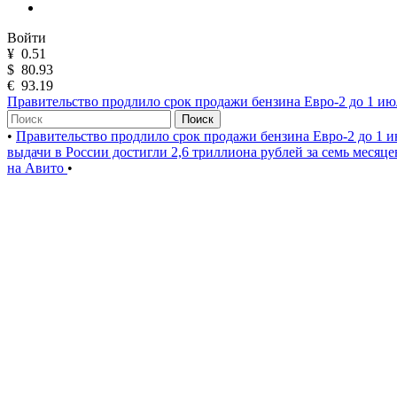
Войти
¥
0.51
$
80.93
€
93.19
Правительство продлило срок продажи бензина Евро-2 до 1 ию
Поиск
•
Правительство продлило срок продажи бензина Евро-2 до 1 и
выдачи в России достигли 2,6 триллиона рублей за семь месяц
на Авито
•