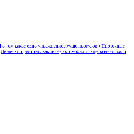
й о том какое одно упражнение лучше прогулок
•
Ипотечные
Июльский рейтинг: какие б/у автомобили чаще всего искали