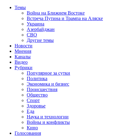
Темы
Война на Ближнем Востоке
Встреча Путина и Трампа на Аляске
Украина
Азербайджан
СВО
Другие темы
Новости
Мнения
Каналы
Видео
Рубрики
Популярное за сутки
Политика
Экономика и бизнес
Происшествия
Общество
Спорт
Здоровье
Еда
Наука и технологии
Войны и конфликты
Кино
Голосования