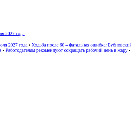
ля 2027 года
юля 2027 года
•
Ходьба после 60 – фатальная ошибка: Бубновски
ев
•
Работодателям рекомендуют сокращать рабочий день в жару
•