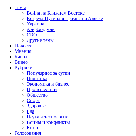
Темы
Война на Ближнем Востоке
Встреча Путина и Трампа на Аляске
Украина
Азербайджан
СВО
Другие темы
Новости
Мнения
Каналы
Видео
Рубрики
Популярное за сутки
Политика
Экономика и бизнес
Происшествия
Общество
Спорт
Здоровье
Еда
Наука и технологии
Войны и конфликты
Кино
Голосования