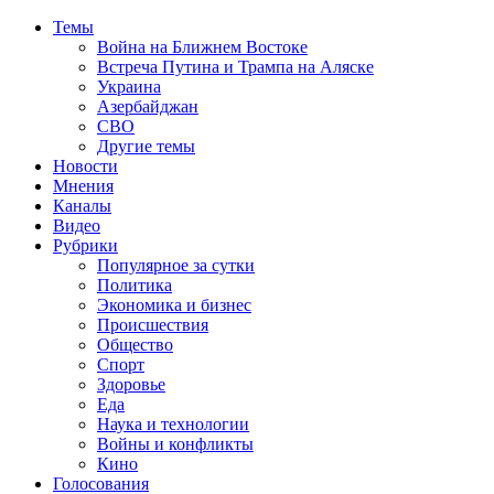
Темы
Война на Ближнем Востоке
Встреча Путина и Трампа на Аляске
Украина
Азербайджан
СВО
Другие темы
Новости
Мнения
Каналы
Видео
Рубрики
Популярное за сутки
Политика
Экономика и бизнес
Происшествия
Общество
Спорт
Здоровье
Еда
Наука и технологии
Войны и конфликты
Кино
Голосования