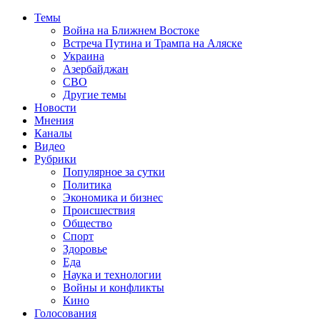
Темы
Война на Ближнем Востоке
Встреча Путина и Трампа на Аляске
Украина
Азербайджан
СВО
Другие темы
Новости
Мнения
Каналы
Видео
Рубрики
Популярное за сутки
Политика
Экономика и бизнес
Происшествия
Общество
Спорт
Здоровье
Еда
Наука и технологии
Войны и конфликты
Кино
Голосования