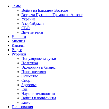
Темы
Война на Ближнем Востоке
Встреча Путина и Трампа на Аляске
Украина
Азербайджан
СВО
Другие темы
Новости
Мнения
Каналы
Видео
Рубрики
Популярное за сутки
Политика
Экономика и бизнес
Происшествия
Общество
Спорт
Здоровье
Еда
Наука и технологии
Войны и конфликты
Кино
Голосования