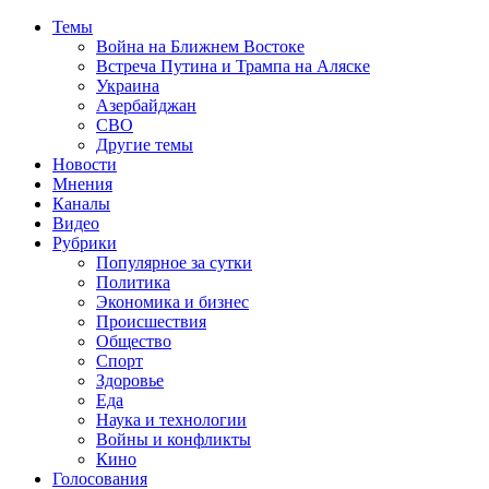
Темы
Война на Ближнем Востоке
Встреча Путина и Трампа на Аляске
Украина
Азербайджан
СВО
Другие темы
Новости
Мнения
Каналы
Видео
Рубрики
Популярное за сутки
Политика
Экономика и бизнес
Происшествия
Общество
Спорт
Здоровье
Еда
Наука и технологии
Войны и конфликты
Кино
Голосования