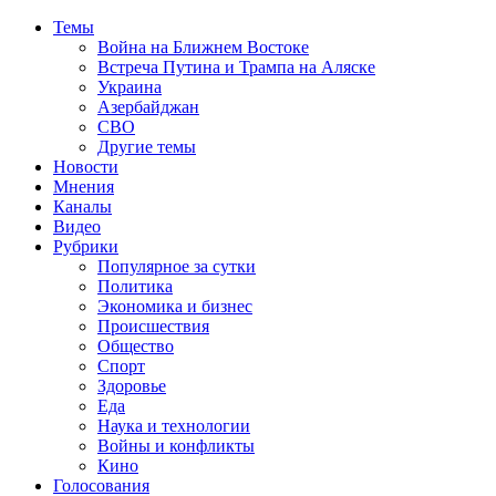
Темы
Война на Ближнем Востоке
Встреча Путина и Трампа на Аляске
Украина
Азербайджан
СВО
Другие темы
Новости
Мнения
Каналы
Видео
Рубрики
Популярное за сутки
Политика
Экономика и бизнес
Происшествия
Общество
Спорт
Здоровье
Еда
Наука и технологии
Войны и конфликты
Кино
Голосования