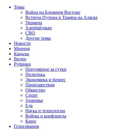
Темы
Война на Ближнем Востоке
Встреча Путина и Трампа на Аляске
Украина
Азербайджан
СВО
Другие темы
Новости
Мнения
Каналы
Видео
Рубрики
Популярное за сутки
Политика
Экономика и бизнес
Происшествия
Общество
Спорт
Здоровье
Еда
Наука и технологии
Войны и конфликты
Кино
Голосования