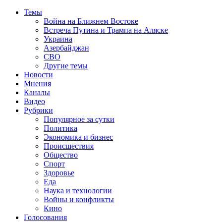
Темы
Война на Ближнем Востоке
Встреча Путина и Трампа на Аляске
Украина
Азербайджан
СВО
Другие темы
Новости
Мнения
Каналы
Видео
Рубрики
Популярное за сутки
Политика
Экономика и бизнес
Происшествия
Общество
Спорт
Здоровье
Еда
Наука и технологии
Войны и конфликты
Кино
Голосования