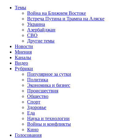
Темы
Война на Ближнем Востоке
Встреча Путина и Трампа на Аляске
Украина
Азербайджан
СВО
Другие темы
Новости
Мнения
Каналы
Видео
Рубрики
Популярное за сутки
Политика
Экономика и бизнес
Происшествия
Общество
Спорт
Здоровье
Еда
Наука и технологии
Войны и конфликты
Кино
Голосования