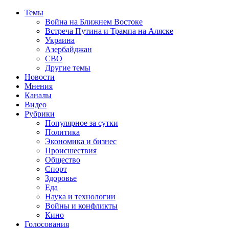
Темы
Война на Ближнем Востоке
Встреча Путина и Трампа на Аляске
Украина
Азербайджан
СВО
Другие темы
Новости
Мнения
Каналы
Видео
Рубрики
Популярное за сутки
Политика
Экономика и бизнес
Происшествия
Общество
Спорт
Здоровье
Еда
Наука и технологии
Войны и конфликты
Кино
Голосования