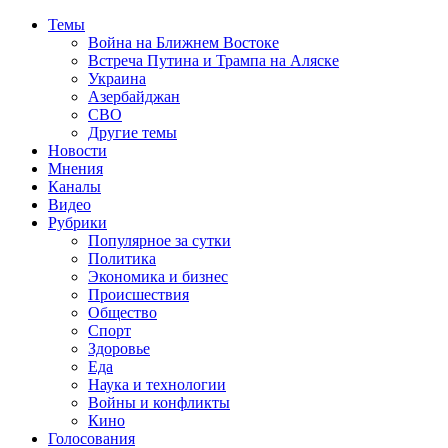
Темы
Война на Ближнем Востоке
Встреча Путина и Трампа на Аляске
Украина
Азербайджан
СВО
Другие темы
Новости
Мнения
Каналы
Видео
Рубрики
Популярное за сутки
Политика
Экономика и бизнес
Происшествия
Общество
Спорт
Здоровье
Еда
Наука и технологии
Войны и конфликты
Кино
Голосования