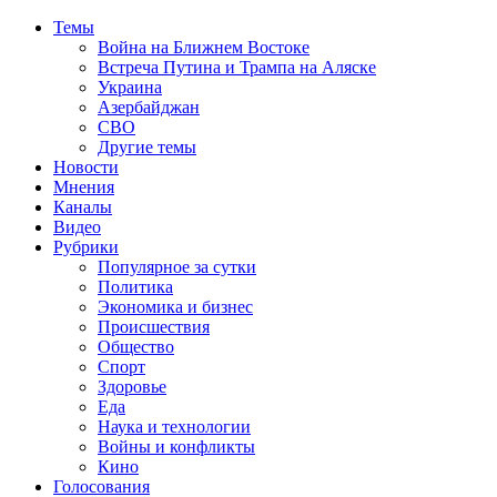
Темы
Война на Ближнем Востоке
Встреча Путина и Трампа на Аляске
Украина
Азербайджан
СВО
Другие темы
Новости
Мнения
Каналы
Видео
Рубрики
Популярное за сутки
Политика
Экономика и бизнес
Происшествия
Общество
Спорт
Здоровье
Еда
Наука и технологии
Войны и конфликты
Кино
Голосования