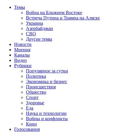
Темы
Война на Ближнем Востоке
Встреча Путина и Трампа на Аляске
Украина
Азербайджан
СВО
Другие темы
Новости
Мнения
Каналы
Видео
Рубрики
Популярное за сутки
Политика
Экономика и бизнес
Происшествия
Общество
Спорт
Здоровье
Еда
Наука и технологии
Войны и конфликты
Кино
Голосования