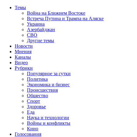
Темы
Война на Ближнем Востоке
Встреча Путина и Трампа на Аляске
Украина
Азербайджан
СВО
Другие темы
Новости
Мнения
Каналы
Видео
Рубрики
Популярное за сутки
Политика
Экономика и бизнес
Происшествия
Общество
Спорт
Здоровье
Еда
Наука и технологии
Войны и конфликты
Кино
Голосования