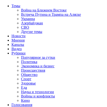
Темы
Война на Ближнем Востоке
Встреча Путина и Трампа на Аляске
Украина
Азербайджан
СВО
Другие темы
Новости
Мнения
Каналы
Видео
Рубрики
Популярное за сутки
Политика
Экономика и бизнес
Происшествия
Общество
Спорт
Здоровье
Еда
Наука и технологии
Войны и конфликты
Кино
Голосования