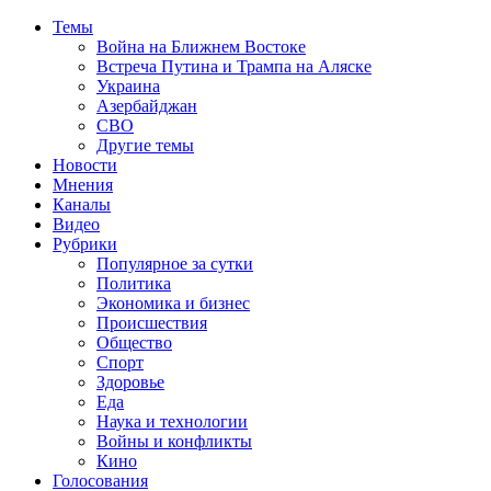
Темы
Война на Ближнем Востоке
Встреча Путина и Трампа на Аляске
Украина
Азербайджан
СВО
Другие темы
Новости
Мнения
Каналы
Видео
Рубрики
Популярное за сутки
Политика
Экономика и бизнес
Происшествия
Общество
Спорт
Здоровье
Еда
Наука и технологии
Войны и конфликты
Кино
Голосования