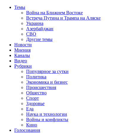
Темы
Война на Ближнем Востоке
Встреча Путина и Трампа на Аляске
Украина
Азербайджан
СВО
Другие темы
Новости
Мнения
Каналы
Видео
Рубрики
Популярное за сутки
Политика
Экономика и бизнес
Происшествия
Общество
Спорт
Здоровье
Еда
Наука и технологии
Войны и конфликты
Кино
Голосования