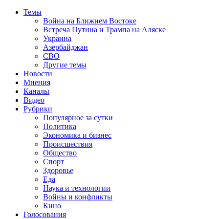
Темы
Война на Ближнем Востоке
Встреча Путина и Трампа на Аляске
Украина
Азербайджан
СВО
Другие темы
Новости
Мнения
Каналы
Видео
Рубрики
Популярное за сутки
Политика
Экономика и бизнес
Происшествия
Общество
Спорт
Здоровье
Еда
Наука и технологии
Войны и конфликты
Кино
Голосования