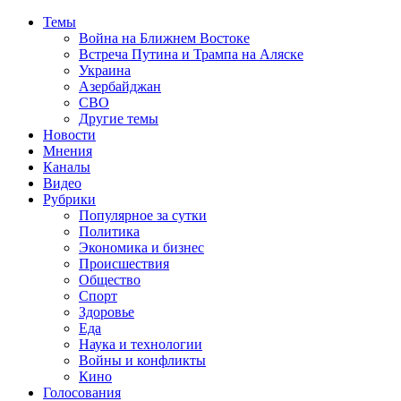
Темы
Война на Ближнем Востоке
Встреча Путина и Трампа на Аляске
Украина
Азербайджан
СВО
Другие темы
Новости
Мнения
Каналы
Видео
Рубрики
Популярное за сутки
Политика
Экономика и бизнес
Происшествия
Общество
Спорт
Здоровье
Еда
Наука и технологии
Войны и конфликты
Кино
Голосования