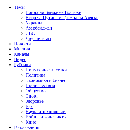
Темы
Война на Ближнем Востоке
Встреча Путина и Трампа на Аляске
Украина
Азербайджан
СВО
Другие темы
Новости
Мнения
Каналы
Видео
Рубрики
Популярное за сутки
Политика
Экономика и бизнес
Происшествия
Общество
Спорт
Здоровье
Еда
Наука и технологии
Войны и конфликты
Кино
Голосования